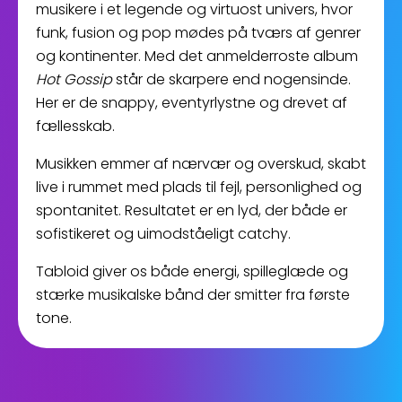
musikere i et legende og virtuost univers, hvor
funk, fusion og pop mødes på tværs af genrer
og kontinenter. Med det anmelderroste album
Hot
Gossip
står de skarpere end nogensinde.
Her er de
snappy
, eventyrlystne og drevet af
fællesskab.
Musikken emmer af nærvær og overskud, skabt
live i rummet med plads til fejl, personlighed og
spontanitet. Resultatet er en lyd, der både er
sofistikeret og uimodståeligt
catchy
.
Tabloid giver os både energi, spilleglæde og
stærke musikalske bånd der smitter fra første
tone.