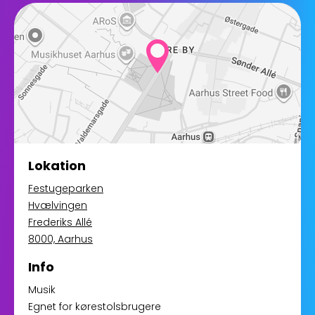
Lokation
Festugeparken
Hvælvingen
Frederiks Allé
8000, Aarhus
Info
Musik
Egnet for kørestolsbrugere