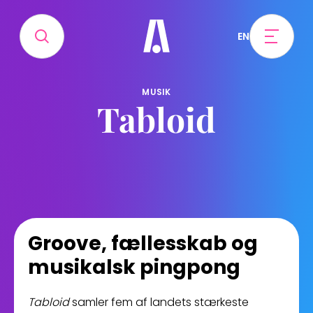
EN
MUSIK
Tabloid
Groove, fællesskab og
musikalsk pingpong
Tabloid
samler fem af landets stærkeste