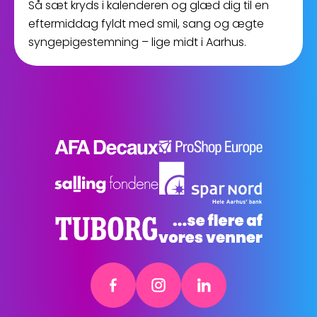
Så sæt kryds i kalenderen og glæd dig til en
eftermiddag fyldt med smil, sang og ægte
syngepigestemning – lige midt i Aarhus.