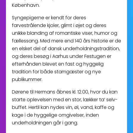
København.
Syngepigerne er kendt for deres
farvestrålende kjoler, glimt i øjet og deres
unikke blanding af romantiske viser, humor og
fællessang. Med mere end 140 års historie er de
en elsket del af dansk underholdningstradition,
og deres besøg i Aarhus under Festugen er
efterhånden blevet en fast og hyggelig
tradition for både stamgæster og nye
publikummer.
Dørene til Hermans åbnes kl. 12.00, hvor du kan
starte oplevelsen med en stor, lækker ta’ selv-
buffet. Hertil kan nydes vin, øl, vand, kaffe og
kage i de hyggelige omgivelser, inden
underholdningen går i gang.