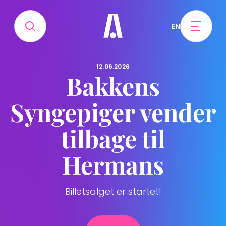
EN
12.06.2026
Bakkens
Syngepiger vender
tilbage til
Hermans
Billetsalget er startet!