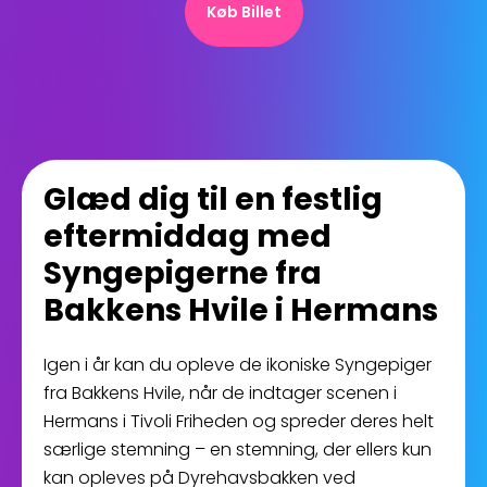
Køb Billet
Glæd dig til en festlig
eftermiddag med
Syngepigerne fra
Bakkens Hvile i Hermans
Igen i år kan du opleve de ikoniske Syngepiger
fra Bakkens Hvile, når de indtager scenen i
Hermans i Tivoli Friheden og spreder deres helt
særlige stemning – en stemning, der ellers kun
kan opleves på Dyrehavsbakken ved