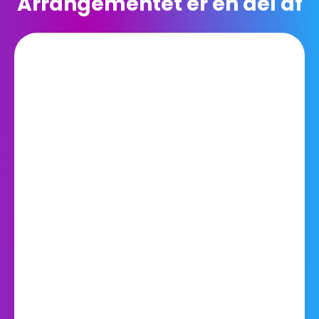
Arrangementet er en del af