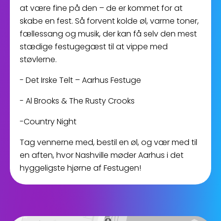
at være fine på den – de er kommet for at
skabe en fest. Så forvent kolde øl, varme toner,
fællessang og musik, der kan få selv den mest
stædige festugegæst til at vippe med
støvlerne.
- Det Irske Telt – Aarhus Festuge
- Al Brooks & The Rusty Crooks
-Country Night
Tag vennerne med, bestil en øl, og vær med til
en aften, hvor Nashville møder Aarhus i det
hyggeligste hjørne af Festugen!