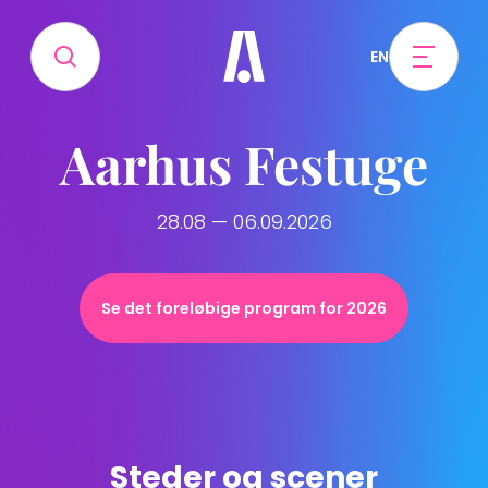
EN
Aarhus Festuge
28.08 — 06.09.2026
Se det foreløbige program for 2026
Steder og scener