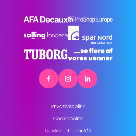
Privatlivspolitik
Cookiepolitik
Udviklet af Illumi A/S