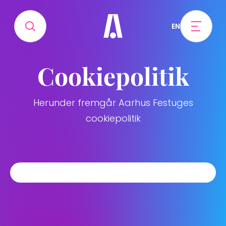
EN
Cookiepolitik
Herunder fremgår Aarhus Festuges
cookiepolitik