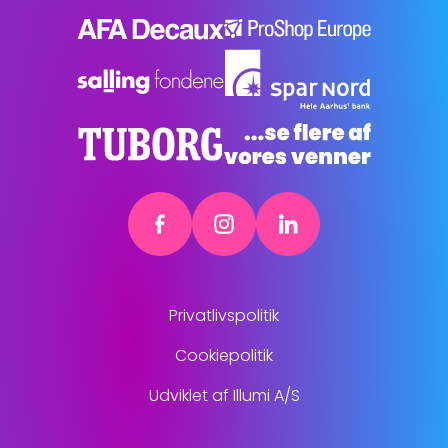
Privatlivspolitik
Cookiepolitik
Udviklet af Illumi A/S