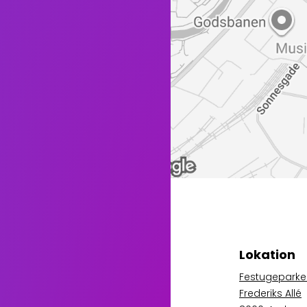
Lokation
Festugeparke
Frederiks Allé