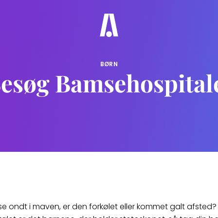
BØRN
esøg Bamsehospital
e ondt i maven, er den forkølet eller kommet galt afsted?