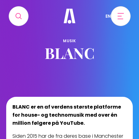
EN
MUSIK
BLANC
BLANC er en af verdens største platforme
for house- og technomusik med over én
million følgere på YouTube.
Siden 2015 har de fra deres base i Manchester