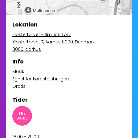
Lokation
Klostertorvet - Smilets Torv
Klostertorvet 7, Aarhus 8000, Denmark
8000, aarhus
Info
Musik
Egnet for kørestolsbrugere
Gratis
Tider
FRE
04.09
18:00 - 20:00