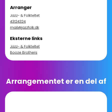
Arrangør
Jazz- & Folkteltet
43124324
mail@jazzfolk.dk
Eksterne links
Jazz- & Folkteltet
Booze Brothers
Arrangementet er en del af