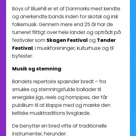
Boys of Bluehill er et af Danmarks mest kendte
og anerkendte bands inden for skotsk og irsk
folkemusik. Gennem mere end 25 år har de
turneret flittigt over hele landet og optrådt på
festivaler som
Skagen Festival
og
Tønder
Festival
, i musikforeninger, kulturhuse og til
byfester.
Musik og stemning
Bandets repertoire spænder bredt – fra
smukke og stemningsfulde ballader til
energiske jigs, reels og hornpipes, der får
publikum til at klappe med og mærke den
keltiske musiktraditions livsglæde.
De benytter en bred vifte af traditionelle
instrumenter, herunder: