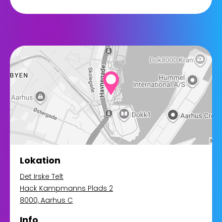
Lokation
Det Irske Telt
Hack Kampmanns Plads 2
8000, Aarhus C
Info