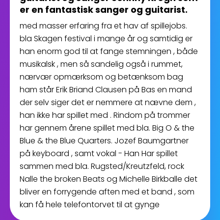
er en fantastisk sanger og guitarist.
med masser erfaring fra et hav af spillejobs.
bla Skagen festival i mange år og samtidig er
han enorm god til at fange stemningen , både
musikalsk , men så sandelig også i rummet,
nærvær opmærksom og betænksom bag
ham står Erik Briand Clausen på Bas en mand
der selv siger det er nemmere at nævne dem ,
han ikke har spillet med . Rindom på trommer
har gennem årene spillet med bla. Big O & the
Blue & the Blue Quarters. Jozef Baumgartner
på keyboard , samt vokal - Han Har spillet
sammen med bla. Rugsted/Kreutzfeld, rock
Nalle the broken Beats og Michelle Birkballe det
bliver en forrygende aften med et band , som
kan få hele telefontorvet til at gynge