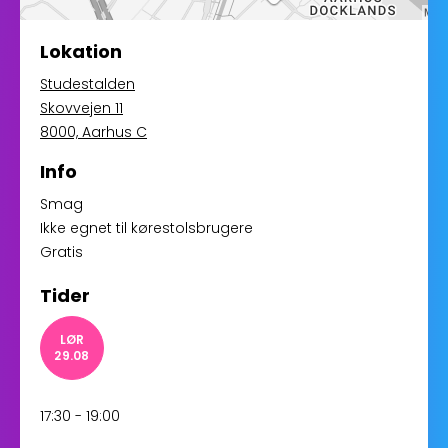
Lokation
Studestalden
Skovvejen 11
8000, Aarhus C
Info
Smag
Ikke egnet til kørestolsbrugere
Gratis
Tider
LØR
29.08
17:30 - 19:00