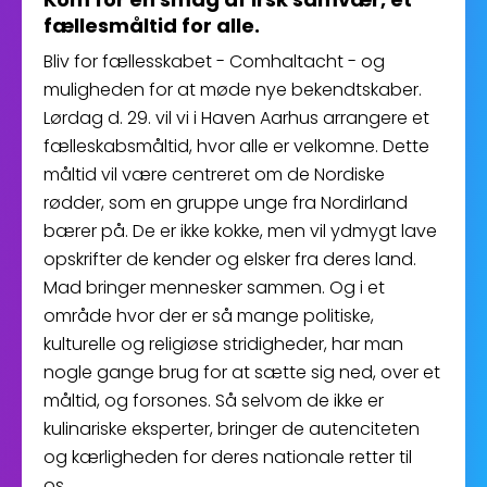
fællesmåltid for alle.
Bliv for fællesskabet - Comhaltacht - og
muligheden for at møde nye bekendtskaber.
Lørdag d. 29. vil vi i Haven Aarhus arrangere et
fælleskabsmåltid, hvor alle er velkomne. Dette
måltid vil være centreret om de Nordiske
rødder, som en gruppe unge fra Nordirland
bærer på. De er ikke kokke, men vil ydmygt lave
opskrifter de kender og elsker fra deres land.
Mad bringer mennesker sammen. Og i et
område hvor der er så mange politiske,
kulturelle og religiøse stridigheder, har man
nogle gange brug for at sætte sig ned, over et
måltid, og forsones. Så selvom de ikke er
kulinariske eksperter, bringer de autenciteten
og kærligheden for deres nationale retter til
os.