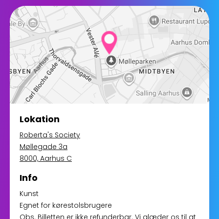
Lokation
Roberta's Society
Møllegade 3a
8000, Aarhus C
Info
Kunst
Egnet for kørestolsbrugere
Obs. Billetten er ikke refunderbar. Vi glæder os til at