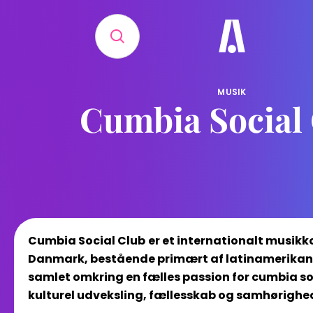
MUSIK
Cumbia Social
Cumbia Social Club
er et internationalt musikk
Danmark, bestående primært af latinamerikans
samlet omkring en fælles passion for cumbia so
kulturel udveksling, fællesskab og samhørighe