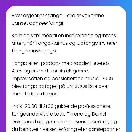
Prøv argentinsk tango - alle er velkomne
uanset danseerfaring!
Kom og vær med til en inspirerende og intens
aften, når Tango Aarhus og Gotango inviterer
til argentinsk tango.
Tango er en pardans med rødder i Buenos
Aires og er kendt for sin elegance,
improvisation og passionerede musik. I 2009
blev tango optaget på UNESCOs liste over
immateriel kulturarv.
Fra kl. 20.00 til 21.00 guider de professionelle
tangoundervisere Lotte Thrane og Daniel
Dalsgaard dig gennem dansens grundtrin, og
du behøver hverken erfaring eller dansepartner