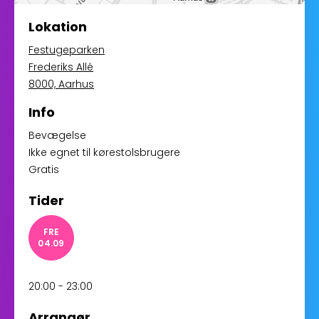
Lokation
Festugeparken
Frederiks Allé
8000, Aarhus
Info
Bevægelse
Ikke egnet til kørestolsbrugere
Gratis
Tider
FRE
04.09
20:00 - 23:00
Arrangør