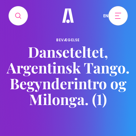
EN
BEVÆGELSE
Danseteltet,
Argentinsk Tango.
Begynderintro og
Milonga. (1)