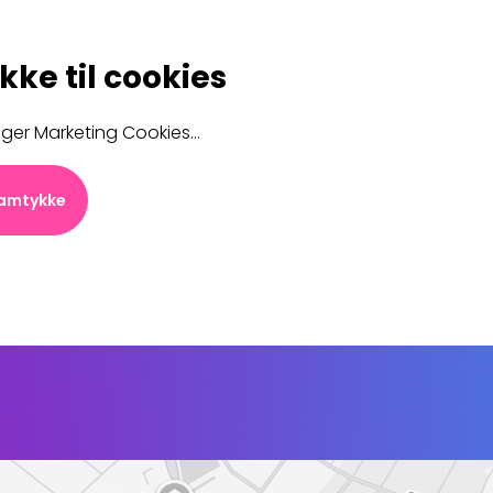
ke til cookies
er Marketing Cookies...
amtykke