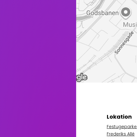
Lokation
Festugeparke
Frederiks Allé