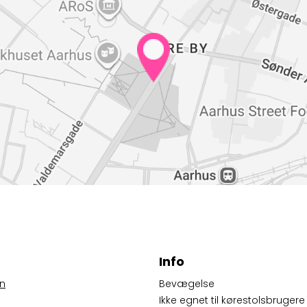
Info
n
Bevægelse
Ikke egnet til kørestolsbrugere