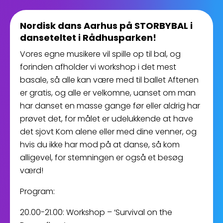
Nordisk dans Aarhus på STORBYBAL i
danseteltet i Rådhusparken!
Vores egne musikere vil spille op til bal, og
forinden afholder vi workshop i det mest
basale, så alle kan være med til ballet Aftenen
er gratis, og alle er velkomne, uanset om man
har danset en masse gange før eller aldrig har
prøvet det, for målet er udelukkende at have
det sjovt Kom alene eller med dine venner, og
hvis du ikke har mod på at danse, så kom
alligevel, for stemningen er også et besøg
værd!
Program:
20.00-21.00: Workshop – ‘Survival on the