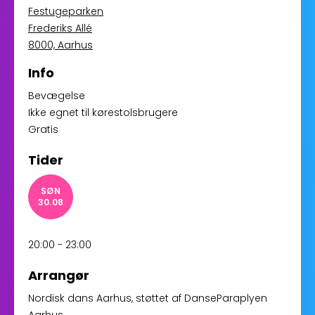
Festugeparken
Frederiks Allé
8000, Aarhus
Info
Bevægelse
Ikke egnet til kørestolsbrugere
Gratis
Tider
SØN
30.08
20:00 - 23:00
Arrangør
Nordisk dans Aarhus
, støttet af
DanseParaplyen