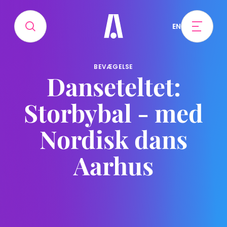
EN
BEVÆGELSE
Danseteltet:
Storbybal - med
Nordisk dans
Aarhus