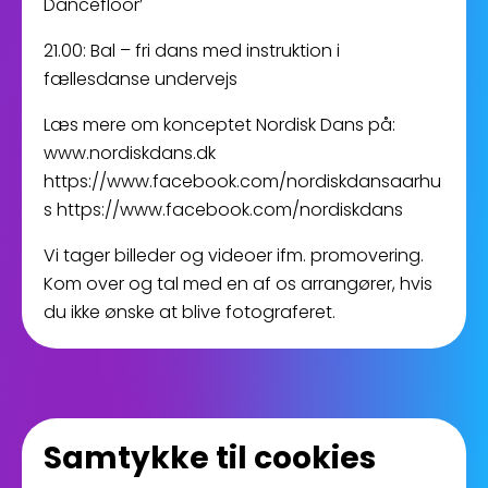
Dancefloor’
21.00: Bal – fri dans med instruktion i
fællesdanse undervejs
Læs mere om konceptet Nordisk Dans på:
www.nordiskdans.dk
https://www.facebook.com/nordiskdansaarhu
s https://www.facebook.com/nordiskdans
Vi tager billeder og videoer ifm. promovering.
Kom over og tal med en af os arrangører, hvis
du ikke ønske at blive fotograferet.
Samtykke til cookies