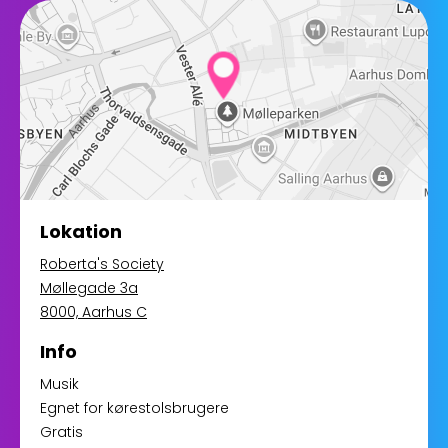
Lokation
Roberta's Society
Møllegade 3a
8000, Aarhus C
Info
Musik
Egnet for kørestolsbrugere
Gratis