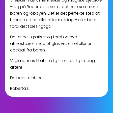
Vi elsker musik, mennesker og magiske øjeblikke
– og på Roberta’s smelter det hele sammen i
baren og lobbyen. Det er det perfekte sted at
hænge ud før eller efter middag – eller bare
fordi det føles rigtigt.
Det er helt gratis – kig forbi og nyd
atmosfæren med et glas vin, en øl eller en
cocktail fra baren.
Vi glæder os til at se dig til en festlig fredag
aften!
De bedste hilsner,
Roberta's