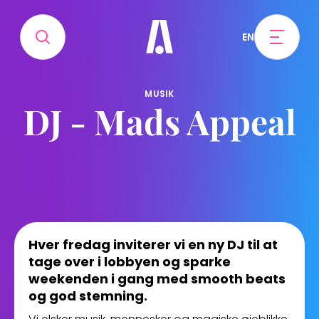
EN
MUSIK
DJ - Mads Appeal
Hver fredag inviterer vi en ny DJ til at
tage over i lobbyen og sparke
weekenden i gang med smooth beats
og god stemning.