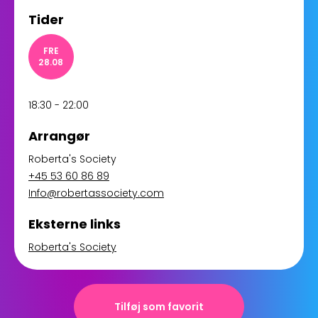
Tider
FRE
28.08
18:30 - 22:00
Arrangør
Roberta's Society
+45 53 60 86 89
Info@robertassociety.com
Eksterne links
Roberta's Society
Tilføj som favorit