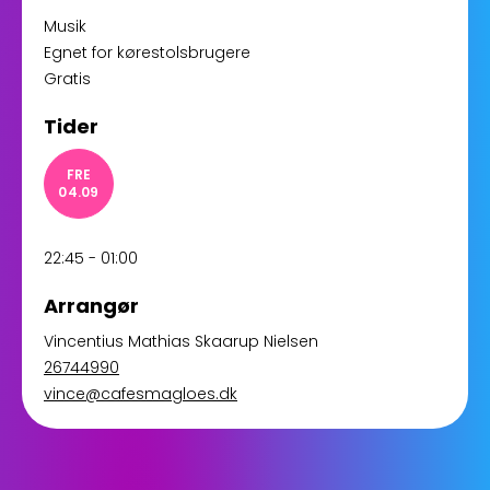
Musik
Egnet for kørestolsbrugere
Gratis
Tider
FRE
04.09
22:45 - 01:00
Arrangør
Vincentius Mathias Skaarup Nielsen
26744990
vince@cafesmagloes.dk