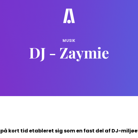
MUSIK
DJ - Zaymie
å kort tid etableret sig som en fast del af DJ-miljøet