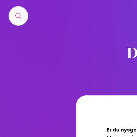
D
Er du nysge