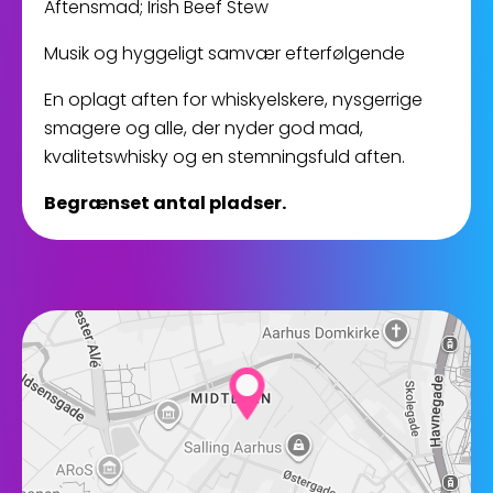
Aftensmad; Irish Beef Stew
Musik og hyggeligt samvær efterfølgende
En oplagt aften for whiskyelskere, nysgerrige
smagere og alle, der nyder god mad,
kvalitetswhisky og en stemningsfuld aften.
Begrænset antal pladser.