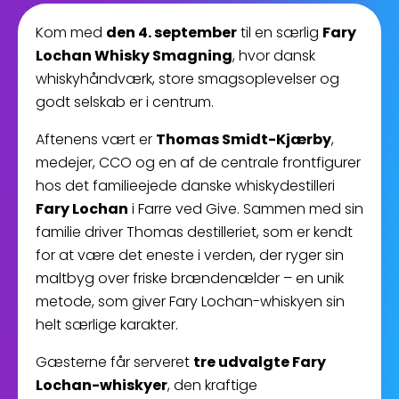
Kom med
den 4. september
til en særlig
Fary
Lochan Whisky Smagning
, hvor dansk
whiskyhåndværk, store smagsoplevelser og
godt selskab er i centrum.
Aftenens vært er
Thomas Smidt-Kjærby
,
medejer, CCO og en af de centrale frontfigurer
hos det familieejede danske whiskydestilleri
Fary Lochan
i Farre ved Give. Sammen med sin
familie driver Thomas destilleriet, som er kendt
for at være det eneste i verden, der ryger sin
maltbyg over friske brændenælder – en unik
metode, som giver Fary Lochan-whiskyen sin
helt særlige karakter.
Gæsterne får serveret
tre udvalgte Fary
Lochan-whiskyer
, den kraftige