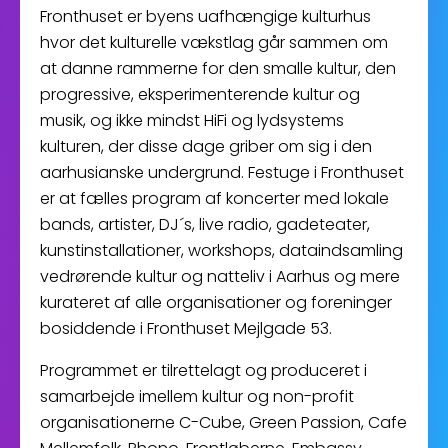
Fronthuset er byens uafhængige kulturhus
hvor det kulturelle vækstlag går sammen om
at danne rammerne for den smalle kultur, den
progressive, eksperimenterende kultur og
musik, og ikke mindst HiFi og lydsystems
kulturen, der disse dage griber om sig i den
aarhusianske undergrund. Festuge i Fronthuset
er at fælles program af koncerter med lokale
bands, artister, DJ´s, live radio, gadeteater,
kunstinstallationer, workshops, dataindsamling
vedrørende kultur og natteliv i Aarhus og mere
kurateret af alle organisationer og foreninger
bosiddende i Fronthuset Mejlgade 53.
Programmet er tilrettelagt og produceret i
samarbejde imellem kultur og non-profit
organisationerne C-Cube, Green Passion, Cafe