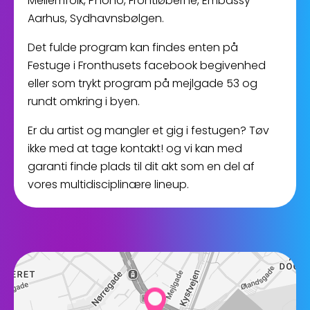
Mellemfolk, Phono, Frontløberne, Embassy
Aarhus, Sydhavnsbølgen.
Det fulde program kan findes enten på
Festuge i Fronthusets facebook begivenhed
eller som trykt program på mejlgade 53 og
rundt omkring i byen.
Er du artist og mangler et gig i festugen? Tøv
ikke med at tage kontakt! og vi kan med
garanti finde plads til dit akt som en del af
vores multidisciplinære lineup.