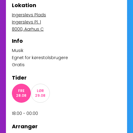
Lokation
Ingerslevs Plads
Ingerslevs Pl. 1
8000, Aarhus C
Info
Musik
Egnet for kørestolsbrugere
Gratis
Tider
FRE
LØR
28.08
29.08
18:00 - 00:00
Arrangør