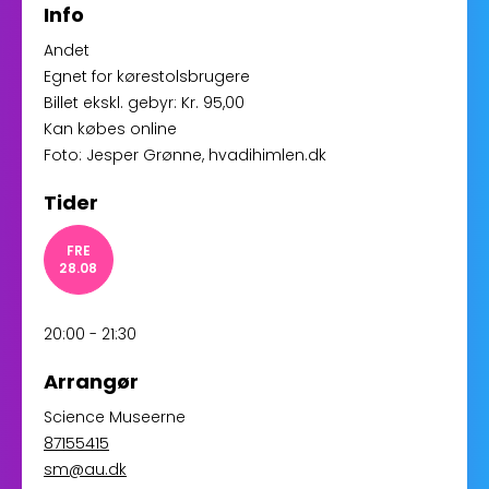
Info
Andet
Egnet for kørestolsbrugere
Billet ekskl. gebyr: Kr. 95,00
Kan købes online
Foto: Jesper Grønne, hvadihimlen.dk
Tider
FRE
28.08
20:00 - 21:30
Arrangør
Science Museerne
87155415
sm@au.dk