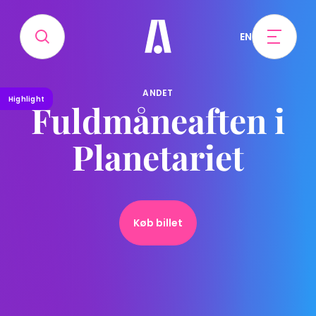
EN
ANDET
Highlight
Fuldmåneaften i
Planetariet
Køb billet