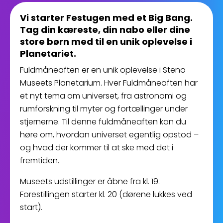
Vi starter Festugen med et Big Bang.
Tag din kæreste, din nabo eller dine
store børn med til en unik oplevelse i
Planetariet.
Fuldmåneaften er en unik oplevelse i Steno
Museets Planetarium. Hver Fuldmåneaften har
et nyt tema om universet, fra astronomi og
rumforskning til myter og fortællinger under
stjernerne. Til denne fuldmåneaften kan du
høre om, hvordan universet egentlig opstod –
og hvad der kommer til at ske med det i
fremtiden.
Museets udstillinger er åbne fra kl. 19.
Forestillingen starter kl. 20 (dørene lukkes ved
start).