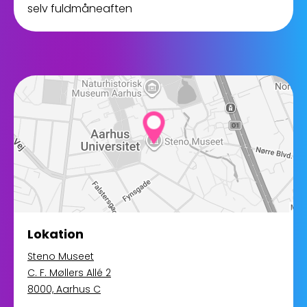
selv fuldmåneaften
Lokation
Steno Museet
C. F. Møllers Allé 2
8000, Aarhus C