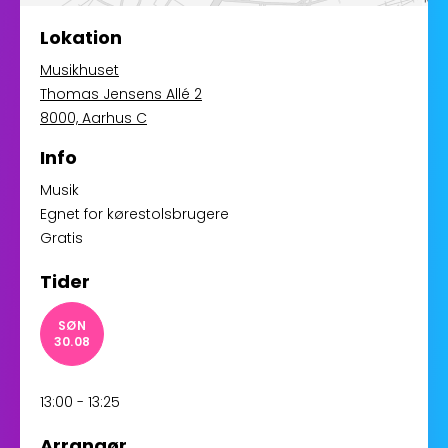
Lokation
Musikhuset
Thomas Jensens Allé 2
8000, Aarhus C
Info
Musik
Egnet for kørestolsbrugere
Gratis
Tider
SØN
30.08
13:00 - 13:25
Arrangør