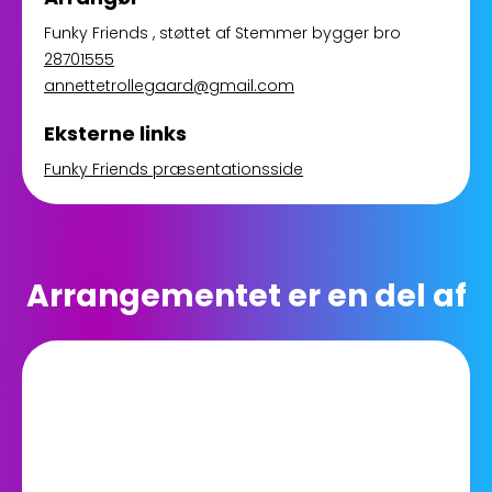
Funky Friends
, støttet af
Stemmer bygger bro
28701555
annettetrollegaard@gmail.com
Eksterne links
Funky Friends præsentationsside
Arrangementet er en del af