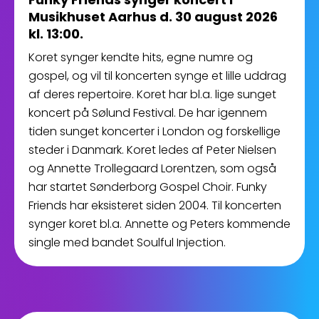
Musikhuset Aarhus d. 30 august 2026
kl. 13:00.
Koret synger kendte hits, egne numre og
gospel, og vil til koncerten synge et lille uddrag
af deres repertoire. Koret har bl.a. lige sunget
koncert på Sølund Festival. De har igennem
tiden sunget koncerter i London og forskellige
steder i Danmark. Koret ledes af Peter Nielsen
og Annette Trollegaard Lorentzen, som også
har startet Sønderborg Gospel Choir. Funky
Friends har eksisteret siden 2004. Til koncerten
synger koret bl.a. Annette og Peters kommende
single med bandet Soulful Injection.