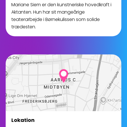
Mariane Siem er den kunstneriske hovedkraft i
Aktanten. Hun har sit mangeårige
teaterarbejde i Børnekulissen som solide
trædesten.
Lokation