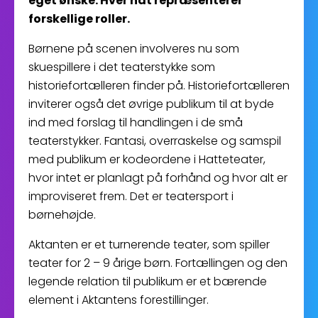
eget ønske. Hver hat repræsenterer
forskellige roller.
Børnene på scenen involveres nu som
skuespillere i det teaterstykke som
historiefortælleren finder på. Historiefortælleren
inviterer også det øvrige publikum til at byde
ind med forslag til handlingen i de små
teaterstykker. Fantasi, overraskelse og samspil
med publikum er kodeordene i Hatteteater,
hvor intet er planlagt på forhånd og hvor alt er
improviseret frem. Det er teatersport i
børnehøjde.
Aktanten er et turnerende teater, som spiller
teater for 2 – 9 årige børn. Fortællingen og den
legende relation til publikum er et bærende
element i Aktantens forestillinger.