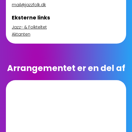
mail@jazzfolk.dk
Eksterne links
Jazz- & Folkteltet
Aktanten
Arrangementet er en del af