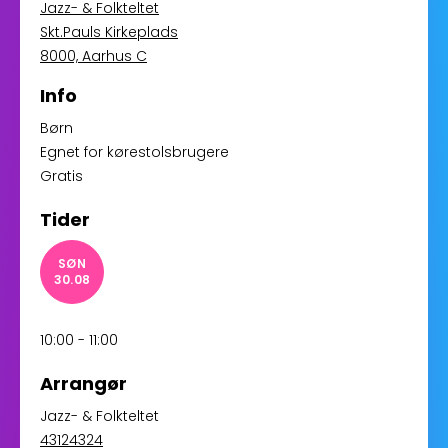
Jazz- & Folkteltet
Skt.Pauls Kirkeplads
8000, Aarhus C
Info
Børn
Egnet for kørestolsbrugere
Gratis
Tider
SØN
30.08
10:00 - 11:00
Arrangør
Jazz- & Folkteltet
43124324