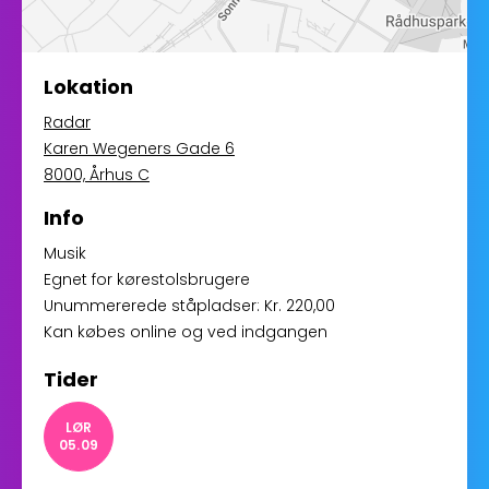
Lokation
Radar
Karen Wegeners Gade 6
8000, Århus C
Info
Musik
Egnet for kørestolsbrugere
Unummererede ståpladser: Kr. 220,00
Kan købes online og ved indgangen
Tider
LØR
05.09