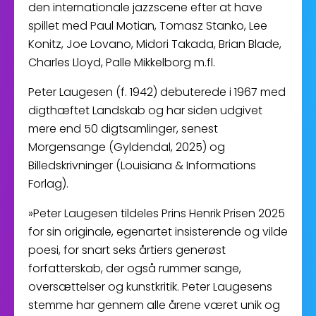
den internationale jazzscene efter at have
spillet med Paul Motian, Tomasz Stanko, Lee
Konitz, Joe Lovano, Midori Takada, Brian Blade,
Charles Lloyd, Palle Mikkelborg m.fl.
Peter Laugesen (f. 1942) debuterede i 1967 med
digthæftet Landskab og har siden udgivet
mere end 50 digtsamlinger, senest
Morgensange (Gyldendal, 2025) og
Billedskrivninger (Louisiana & Informations
Forlag).
»Peter Laugesen tildeles Prins Henrik Prisen 2025
for sin originale, egenartet insisterende og vilde
poesi, for snart seks årtiers generøst
forfatterskab, der også rummer sange,
oversættelser og kunstkritik. Peter Laugesens
stemme har gennem alle årene været unik og