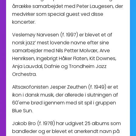
årrække samarbejdet med Peter Laugesen, der
medvirker som special guest ved disse
koncerter.
Veslemøy Narvesen (f. 1997) er blevet et af
norsk jazz’ mest lovende navne efter sine
samarbejder med Nils Petter Molvær, Arve
Henriksen, Ingebrigt Håker Flaten, Kit Downes,
Anja Lauvdal, Dafnie og Trondheim Jazz
Orchestra.
Altsaxofonisten Jesper Zeuthen (f. 1949) er et
ikon i dansk musik, der allerede i slutningen af
60'erne brød igennem med sit spil i gruppen
Blue Sun.
Jakob Bro (f. 1978) har udgivet 25 albums som
bandleder og er blevet et anerkendt navn på