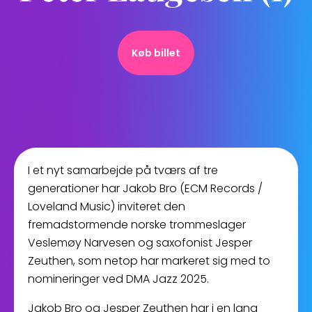
Køb billet
I et nyt samarbejde på tværs af tre
generationer har Jakob Bro (ECM Records /
Loveland Music) inviteret den
fremadstormende norske trommeslager
Veslemøy Narvesen og saxofonist Jesper
Zeuthen, som netop har markeret sig med to
nomineringer ved DMA Jazz 2025.
Jakob Bro og Jesper Zeuthen har i en lang