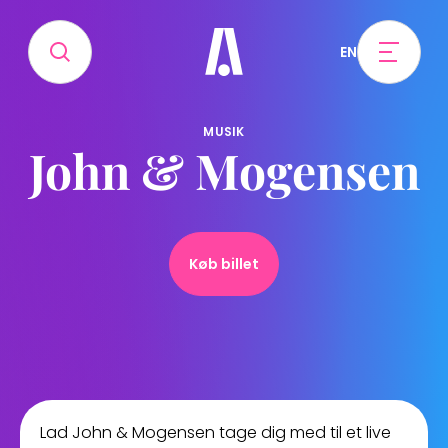
EN
MUSIK
John & Mogensen
Køb billet
Lad John & Mogensen tage dig med til et live