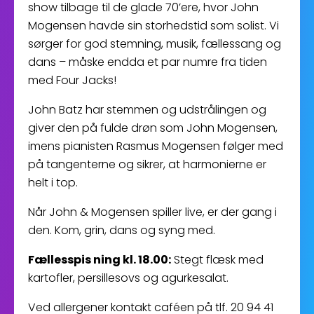
show tilbage til de glade 70’ere, hvor John
Mogensen havde sin storhedstid som solist. Vi
sørger for god stemning, musik, fællessang og
dans – måske endda et par numre fra tiden
med Four Jacks!
John Batz har stemmen og udstrålingen og
giver den på fulde drøn som John Mogensen,
imens pianisten Rasmus Mogensen følger med
på tangenterne og sikrer, at harmonierne er
helt i top.
Når John & Mogensen spiller live, er der gang i
den. Kom, grin, dans og syng med.
Fællesspis ning kl. 18.00:
Stegt flæsk med
kartofler, persillesovs og agurkesalat.
Ved allergener kontakt caféen på tlf. 20 94 41