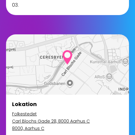
03.
Lokation
Folkestedet
Carl Blochs Gade 28, 8000 Aarhus C
8000, Aarhus C