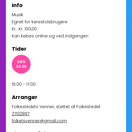
Info
Musik
Egnet for kørestolsbrugere
Kr.: Kr. 100,00
Kan købes online og ved indgangen
Tider
SØN
30.08
15:00 - 17:00
Arrangør
Folkestedets Venner
, støttet af
Folkestedet
27132897
folketsvenner@gmail.com