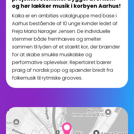
og hør lækker musik i korbyen Aarhus!
Kaika er en ambitiøs vokalgruppe med base i
Aarhus bestående af 10 unge kvinder ledet af
Freja Maria Nørager Jensen. De individuelle
stemmer både fremhæves og smelter
sammen til lyden af et stærkt kor, der brænder
for at skabe smukke musikalske og
performative oplevelser. Repertoiret bærer
præg af nordisk pop og spænder bredt fra
folkemusik til rytmiske grooves.