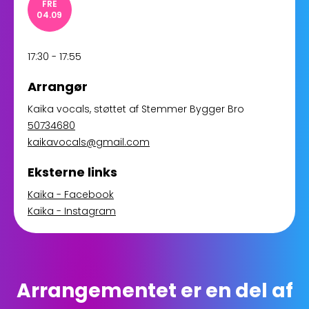
FRE
04.09
17:30 - 17:55
Arrangør
Kaika vocals
, støttet af
Stemmer Bygger Bro
50734680
kaikavocals@gmail.com
Eksterne links
Kaika - Facebook
Kaika - Instagram
Arrangementet er en del af