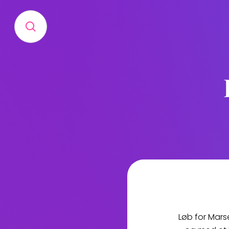
Løb for Mars