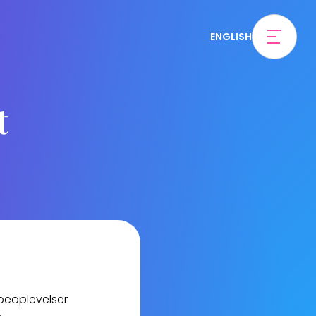
ENGLISH
t
beoplevelser