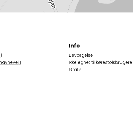
Info
)
Bevægelse
havnevej 1
Ikke egnet til kørestolsbrugere
Gratis