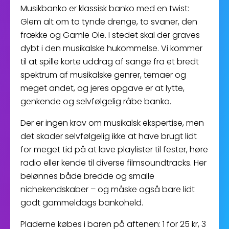
Musikbanko er klassisk banko med en twist:
Glem alt om to tynde drenge, to svaner, den
frække og Gamle Ole. I stedet skal der graves
dybt i den musikalske hukommelse. Vi kommer
til at spille korte uddrag af sange fra et bredt
spektrum af musikalske genrer, temaer og
meget andet, og jeres opgave er at lytte,
genkende og selvfølgelig råbe banko.
Der er ingen krav om musikalsk ekspertise, men
det skader selvfølgelig ikke at have brugt lidt
for meget tid på at lave playlister til fester, høre
radio eller kende til diverse filmsoundtracks. Her
belønnes både bredde og smalle
nichekendskaber – og måske også bare lidt
godt gammeldags bankoheld.
Pladerne købes i baren på aftenen: 1 for 25 kr, 3