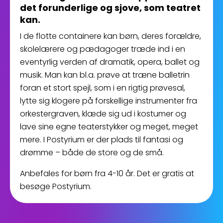
det forunderlige og sjove, som teatret
kan.
I de flotte containere kan børn, deres forældre,
skolelærere og pædagoger træde ind i en
eventyrlig verden af dramatik, opera, ballet og
musik. Man kan bl.a. prøve at træne balletrin
foran et stort spejl, som i en rigtig prøvesal,
lytte sig klogere på forskellige instrumenter fra
orkestergraven, klæde sig ud i kostumer og
lave sine egne teaterstykker og meget, meget
mere. I Postyrium er der plads til fantasi og
drømme – både de store og de små.
Anbefales for børn fra 4-10 år. Det er gratis at
besøge Postyrium.