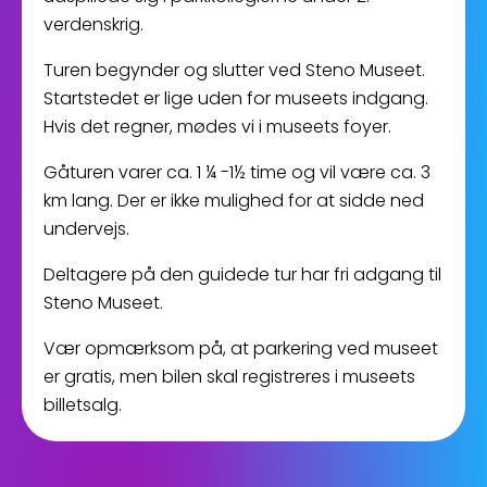
verdenskrig.
Turen begynder og slutter ved Steno Museet.
Startstedet er lige uden for museets indgang.
Hvis det regner, mødes vi i museets foyer.
Gåturen varer ca. 1 ¼ -1½ time og vil være ca. 3
km lang. Der er ikke mulighed for at sidde ned
undervejs.
Deltagere på den guidede tur har fri adgang til
Steno Museet.
Vær opmærksom på, at parkering ved museet
er gratis, men bilen skal registreres i museets
billetsalg.