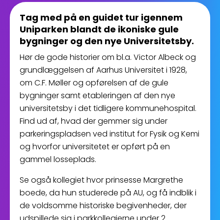
Tag med på en guidet tur igennem
Uniparken blandt de ikoniske gule
bygninger og den nye Universitetsby.
Hør de gode historier om bl.a. Victor Albeck og
grundlæggelsen af Aarhus Universitet i 1928,
om C.F. Møller og opførelsen af de gule
bygninger samt etableringen af den nye
universitetsby i det tidligere kommunehospital.
Find ud af, hvad der gemmer sig under
parkeringspladsen ved institut for Fysik og Kemi
og hvorfor universitetet er opført på en
gammel losseplads.
Se også kollegiet hvor prinsesse Margrethe
boede, da hun studerede på AU, og få indblik i
de voldsomme historiske begivenheder, der
udspillede sig i parkkollegierne under 2.