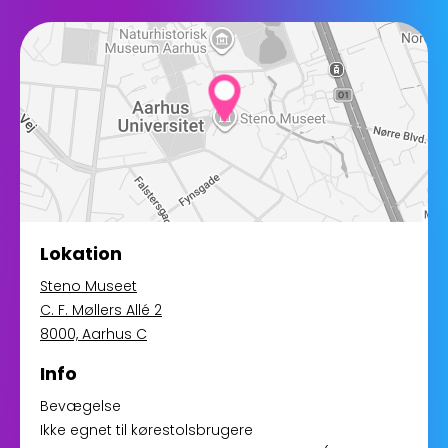
Lokation
Steno Museet
C. F. Møllers Allé 2
8000, Aarhus C
Info
Bevægelse
Ikke egnet til kørestolsbrugere