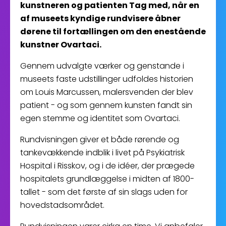
kunstneren og patienten Tag med, når en
af museets kyndige rundvisere åbner
dørene til fortællingen om den enestående
kunstner Ovartaci.
Gennem udvalgte værker og genstande i
museets faste udstillinger udfoldes historien
om Louis Marcussen, malersvenden der blev
patient - og som gennem kunsten fandt sin
egen stemme og identitet som Ovartaci.
Rundvisningen giver et både rørende og
tankevækkende indblik i livet på Psykiatrisk
Hospital i Risskov, og i de idéer, der prægede
hospitalets grundlæggelse i midten af 1800-
tallet - som det første af sin slags uden for
hovedstadsområdet.