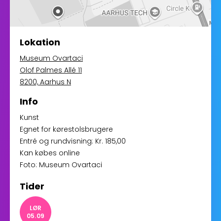
Lokation
Museum Ovartaci
Olof Palmes Allé 11
8200, Aarhus N
Info
Kunst
Egnet for kørestolsbrugere
Entré og rundvisning: Kr. 185,00
Kan købes online
Foto: Museum Ovartaci
Tider
LØR
05.09