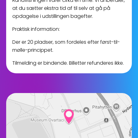
Rundvisningen varer cirka en time. Vi anbefaler,
at du sætter ekstra tid af til selv at gå på
opdagelse i udstillingen bagefter.
Praktisk information:
Der er 20 pladser, som fordeles efter først-til-
mølle-princippet.
Tilmelding er bindende. Billetter refunderes ikke.