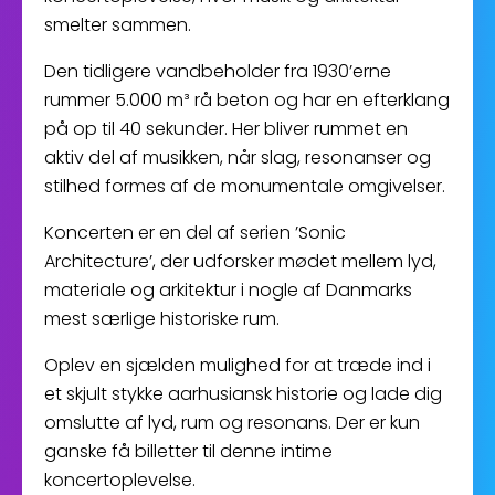
smelter sammen.
Den tidligere vandbeholder fra 1930’erne
rummer 5.000 m³ rå beton og har en efterklang
på op til 40 sekunder. Her bliver rummet en
aktiv del af musikken, når slag, resonanser og
stilhed formes af de monumentale omgivelser.
Koncerten er en del af serien ’Sonic
Architecture’, der udforsker mødet mellem lyd,
materiale og arkitektur i nogle af Danmarks
mest særlige historiske rum.
Oplev en sjælden mulighed for at træde ind i
et skjult stykke aarhusiansk historie og lade dig
omslutte af lyd, rum og resonans. Der er kun
ganske få billetter til denne intime
koncertoplevelse.