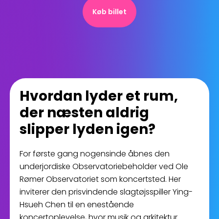
Køb billet
Hvordan lyder et rum,
der næsten aldrig
slipper lyden igen?
For første gang nogensinde åbnes den
underjordiske Observatoriebeholder ved Ole
Rømer Observatoriet som koncertsted. Her
inviterer den prisvindende slagtøjsspiller Ying-
Hsueh Chen til en enestående
koncertoplevelse, hvor musik og arkitektur