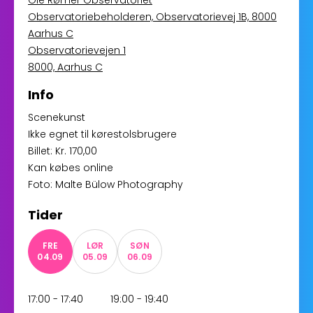
Ole Rømer Observatoriet
Observatoriebeholderen, Observatorievej 1B, 8000
Aarhus C
Observatorievejen 1
8000, Aarhus C
Info
Scenekunst
Ikke egnet til kørestolsbrugere
Billet: Kr. 170,00
Kan købes online
Foto: Malte Bülow Photography
Tider
FRE
LØR
SØN
04.09
05.09
06.09
17:00 - 17:40
19:00 - 19:40