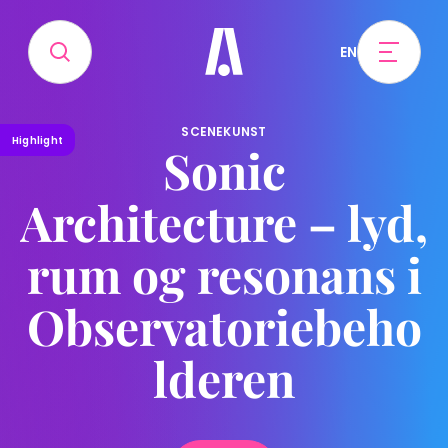
EN
SCENEKUNST
Highlight
Sonic
Architecture – lyd,
rum og resonans i
Observatoriebeho
lderen