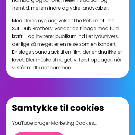
Hamborg og Lahore, mellem tradition og
fremtid, mellem indre og ydre landskaber.
Med deres nye udgivelse “The Return of The
Sufi Dub Brothers” vender de tilbage med fuld
kraft – og inviterer publikum ind i et lydunivers,
der lige så meget er en rejse som en koncert.
En slags soundtrack til en film, der endnu ikke er
lavet. Eller måske til noget, vi først opdager, når
vi står midt i det sammen.
Samtykke til cookies
YouTube bruger Marketing Cookies...