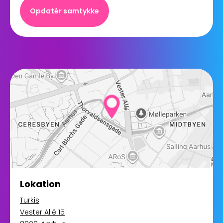
Opdatér samtykke
Lokation
Turkis
Vester Allé 15