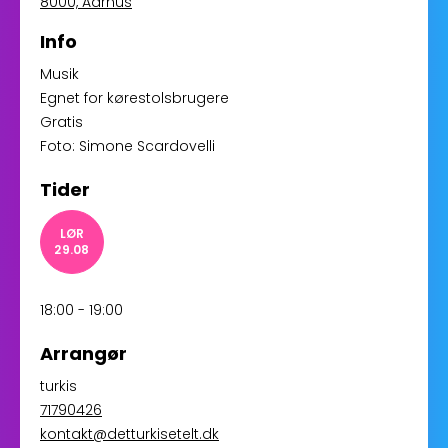
8000, Aarhus
Info
Musik
Egnet for kørestolsbrugere
Gratis
Foto: Simone Scardovelli
Tider
LØR
29.08
18:00 - 19:00
Arrangør
turkis
71790426
kontakt@detturkisetelt.dk