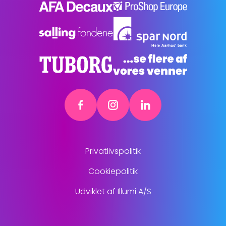
Privatlivspolitik
Cookiepolitik
Udviklet af Illumi A/S