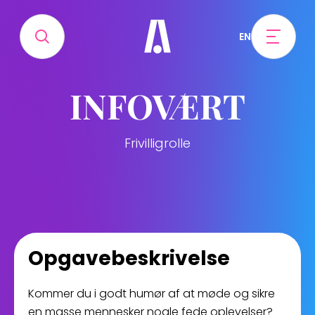
EN
INFOVÆRT
Frivilligrolle
Opgavebeskrivelse
Kommer du i godt humør af at møde og sikre
en masse mennesker nogle fede oplevelser?