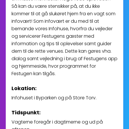
Så kan du være stensikker på, at du ikke
kommer til at gå slukøret hjem fra en vagt som
infovært! Som infovært er du med til at
bemande vores Infohuse, hvorfra du vejleder
og servicerer Festugens gæster med
information og tips til oplevelser samt guider
dem til de rette venues. Dette kan gøres vha.
dialog samt vejledning i brug af Festugens app
og hjemmeside, hvor programmet for
Festugen kan tilgås.
Lokation:
Infohuset i Byparken og på Store Torv.
Tidspunkt:
Vagterne foregår i dagtimerne og ud på