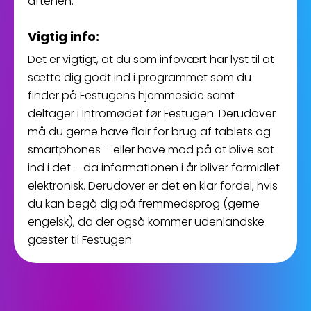
aftenen.
Vigtig info:
Det er vigtigt, at du som infovært har lyst til at
sætte dig godt ind i programmet som du
finder på Festugens hjemmeside samt
deltager i Intromødet før Festugen. Derudover
må du gerne have flair for brug af tablets og
smartphones – eller have mod på at blive sat
ind i det – da informationen i år bliver formidlet
elektronisk.
Derudover er det en klar fordel, hvis
du kan begå dig på fremmedsprog (gerne
engelsk), da der også kommer udenlandske
gæster til Festugen.