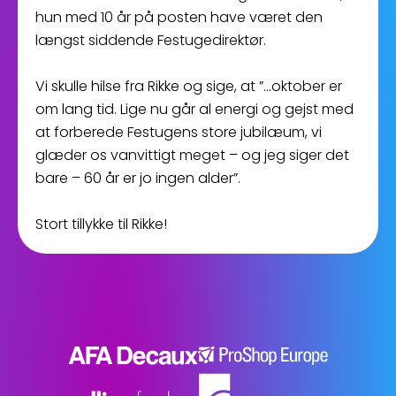
hun med 10 år på posten have været den
længst siddende Festugedirektør.
Vi skulle hilse fra Rikke og sige, at ”…oktober er
om lang tid. Lige nu går al energi og gejst med
at forberede Festugens store jubilæum, vi
glæder os vanvittigt meget – og jeg siger det
bare – 60 år er jo ingen alder”.
Stort tillykke til Rikke!