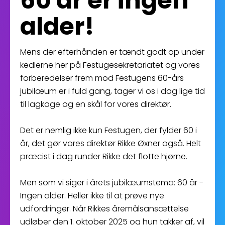
60 år er ingen
alder!
Mens der efterhånden er tændt godt op under
kedlerne her på Festugesekretariatet og vores
forberedelser frem mod Festugens 60-års
jubilæum er i fuld gang, tager vi os i dag lige tid
til lagkage og en skål for vores direktør.
Det er nemlig ikke kun Festugen, der fylder 60 i
år, det gør vores direktør Rikke Øxner også. Helt
præcist i dag runder Rikke det flotte hjørne.
Men som vi siger i årets jubilæumstema: 60 år -
Ingen alder. Heller ikke til at prøve nye
udfordringer. Når Rikkes åremålsansættelse
udløber den 1. oktober 2025 og hun takker af, vil