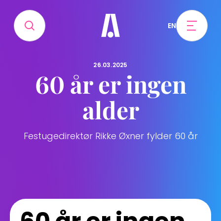
EN
26.03.2025
60 år er ingen
alder
Festugedirektør Rikke Øxner fylder 60 år