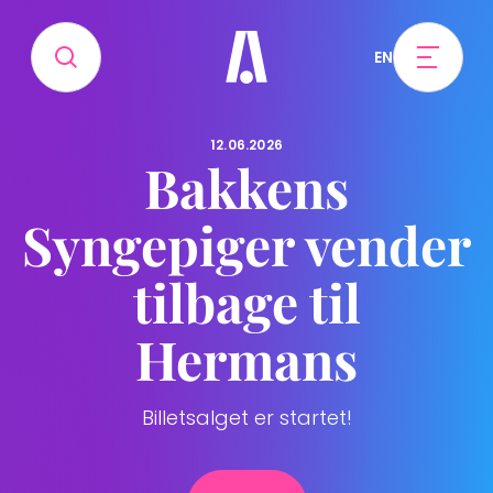
EN
12.06.2026
Bakkens
Syngepiger vender
tilbage til
Hermans
Billetsalget er startet!