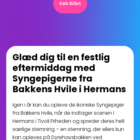
Køb Billet
Glæd dig til en festlig
eftermiddag med
Syngepigerne fra
Bakkens Hvile i Hermans
Igen i år kan du opleve de ikoniske Syngepiger
fra Bakkens Hvile, når de indtager scenen i
Hermans i Tivoli Friheden og spreder deres helt
særlige stemning – en stemning, der ellers kun
kan opleves på Dyrehavsbakken ved