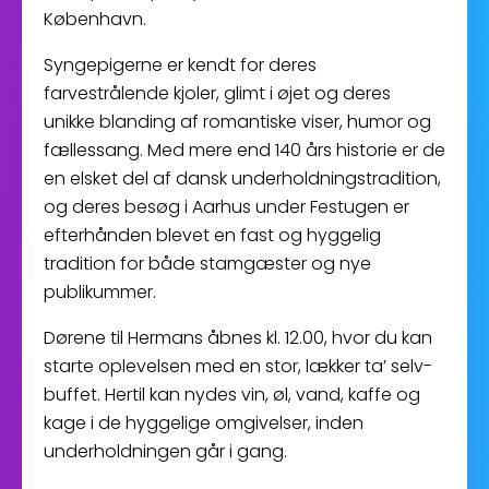
København.
Syngepigerne er kendt for deres
farvestrålende kjoler, glimt i øjet og deres
unikke blanding af romantiske viser, humor og
fællessang. Med mere end 140 års historie er de
en elsket del af dansk underholdningstradition,
og deres besøg i Aarhus under Festugen er
efterhånden blevet en fast og hyggelig
tradition for både stamgæster og nye
publikummer.
Dørene til Hermans åbnes kl. 12.00, hvor du kan
starte oplevelsen med en stor, lækker ta’ selv-
buffet. Hertil kan nydes vin, øl, vand, kaffe og
kage i de hyggelige omgivelser, inden
underholdningen går i gang.