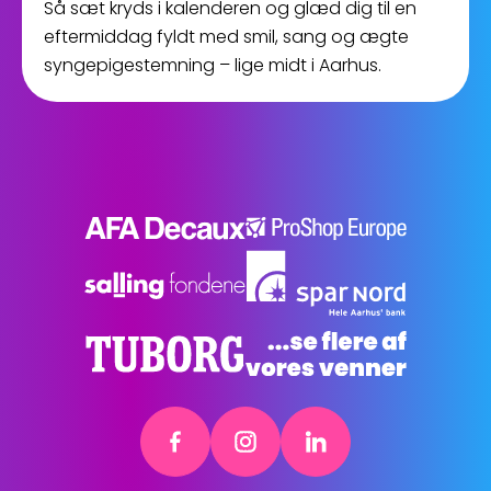
Så sæt kryds i kalenderen og glæd dig til en
eftermiddag fyldt med smil, sang og ægte
syngepigestemning – lige midt i Aarhus.