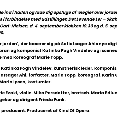
 ind i hallen og lade dig opsluge af ‘elegier over jorden
 i forbindelse med udstillingen Det Levende Ler – Ska
Carl-Nielsen, d. 4. september klokken 19.30 og d. 5. s
0.
r jorden’, der baserer sig på Sofie Isager Ahls nye dig
pran og komponist Katinka Fogh Vindelev og iscenes
 med koreograf Marie Topp.
:
Katinka Fogh Vindelev, kunstnerisk leder, komponis
e Isager Ahl, forfatter. Marie Topp, koreograf. Karin G
Maria Ipsen, kostumier.
e Ezaki, violin. Mika Persdotter, bratsch. Maria Edlun
gekor og dirigent Frieda Funk.
, producent. Produceret af Kind Of Opera.