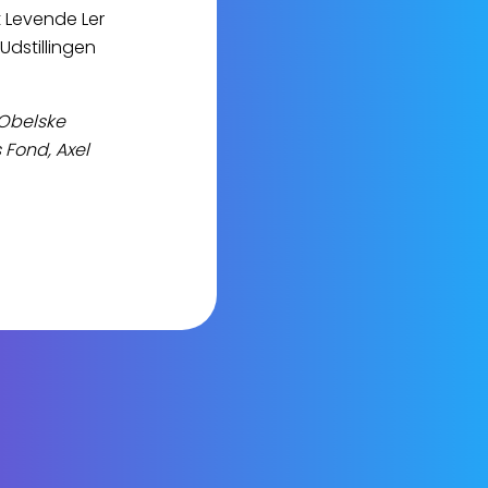
 Levende Ler
Udstillingen
 Obelske
Fond, Axel