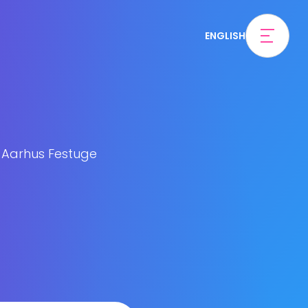
ENGLISH
r Aarhus Festuge