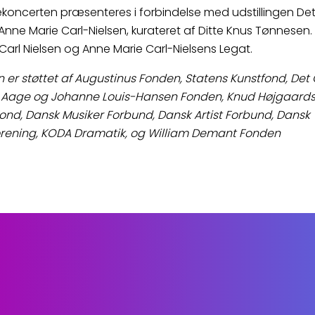
oncerten præsenteres i forbindelse med udstillingen Det
nne Marie Carl-Nielsen, kurateret af Ditte Knus Tønnesen. 
 Carl Nielsen og Anne Marie Carl-Nielsens Legat.
en er støttet af Augustinus Fonden, Statens Kunstfond, Det
, Aage og Johanne Louis-Hansen Fonden, Knud Højgaards 
ond, Dansk Musiker Forbund, Dansk Artist Forbund, Dansk
rening, KODA Dramatik, og William Demant Fonden