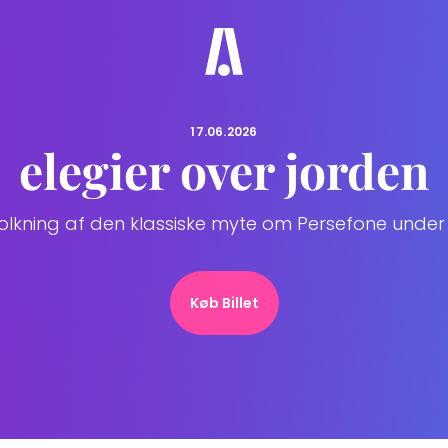
17.06.2026
elegier over jorden
olkning af den klassiske myte om Persefone unde
Køb Billet