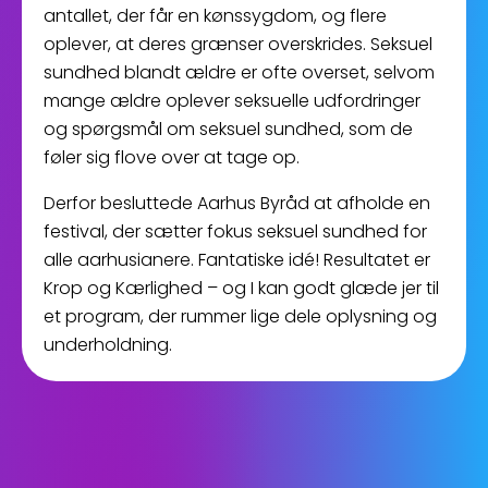
antallet, der får en kønssygdom, og flere
oplever, at deres grænser overskrides. Seksuel
sundhed blandt ældre er ofte overset, selvom
mange ældre oplever seksuelle udfordringer
og spørgsmål om seksuel sundhed, som de
føler sig flove over at tage op.
Derfor besluttede Aarhus Byråd at afholde en
festival, der sætter fokus seksuel sundhed for
alle aarhusianere. Fantatiske idé! Resultatet er
Krop og Kærlighed – og I kan godt glæde jer til
et program, der rummer lige dele oplysning og
underholdning.