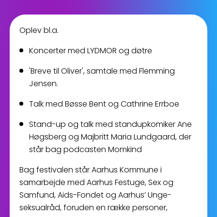
Oplev bl.a.
Koncerter med LYDMOR og døtre
'Breve til Oliver', samtale med Flemming
Jensen.
Talk med Bøsse Bent og Cathrine Errboe
Stand-up og talk med standupkomiker Ane
Høgsberg og Majbritt Maria Lundgaard, der
står bag podcasten Momkind
Bag festivalen står Aarhus Kommune i
samarbejde med Aarhus Festuge, Sex og
Samfund, Aids-Fondet og Aarhus’ Unge-
seksualråd, foruden en række personer,